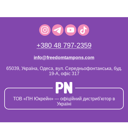
+380 48 797-2359
info@freedomtampons.com
65039, Україна, Одеса, вул. Середньофонтанська, буд.
19-А, офіс 317
ТОВ «ПН Юкрейн» — офіційний дистриб'ютор в
Україні