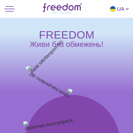
UA
FREEDOM
Живи без обмежень!