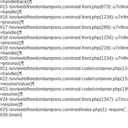
>handleBack()¶
#15·/srv/web/freedomtampons.com/root/.front.php(673):·u7n\fron
>handle()¶
#16·/srv/web/freedomtampons.com/root/.front.php(1234):·u7n\fr
>process()¶
#17·/srv/web/freedomtampons.com/root/.front.php(289):·u7n\fron
>handle()¶
#18·/srv/web/freedomtampons.com/root/.front.php(1234):·u7n\fr
>process()¶
#19·/srv/web/freedomtampons.com/root/.front.php(219):·u7n\fron
>handle()¶
#20·/srv/web/freedomtampons.com/root/.front.php(1234):·u7n\fr
>process()¶
#21·/srv/web/freedomtampons.com/root/.code/container.php(124)
>handle()¶
#22·/srv/web/freedomtampons.com/root/.code/container.php(152)
>resolveValue()¶
#23·/srv/web/freedomtampons.com/root/.code/container.php(199)
>resolve()¶
#24·/srv/web/freedomtampons.com/root/.front.php(1347):·u7n\co
>resolve()¶
#25·/srv/web/freedomtampons.com/root/index.php(1):·require('...
#26·{main}