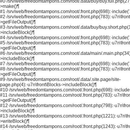
#0·/srv/web/freedomtampons.com/root/.data/buy/buy.full.php(27)
>make()¶
#1·/srv/web/freedomtampons.com/root/.front.php(698):·include('..
#2·/srv/web/freedomtampons.com/root/.front.php(783):·u7n\front
>getFileOutput()¶
#3·/srv/web/freedomtampons.com/root/.data/buy/buy.short.php(1)
>includeBlock()¶
#4·/srv/web/freedomtampons.com/root/.front.php(698):·include('..
#5·/srv/web/freedomtampons.com/root/.front.php(783):·u7n\front
>getFileOutput()¶
#6·/srv/web/freedomtampons.com/root/.data/main/.main.php(34):
>includeBlock()¶
#7·/srv/web/freedomtampons.com/root/.front.php(698):·include('..
#8·/srv/web/freedomtampons.com/root/.front.php(783):·u7n\front
>getFileOutput()¶
#9·/srv/web/freedomtampons.com/root/.data/.site.page/site-
page.php(4):·u7n\front\Blocks->includeBlock()¶
#10·/srv/web/freedomtampons.com/root/.front.php(698):·include('
#11·/srv/web/freedomtampons.com/root/.front.php(783):·u7n\fron
>getFileOutput()¶
#12·/srv/web/freedomtampons.com/root/.front.php(798):·u7n\fro
>includeBlock()¶
#13·/srv/web/freedomtampons.com/root/.front.php(1221):·u7n\fr
>writeBlock()¶
#14·/srv/web/freedomtampons.com/root/.front.php(1243):·u7n\fro